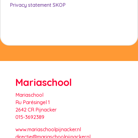
Privacy statement SKOP
Mariaschool
Mariaschool
Ru Parésingel 1
2642 CR Pijnacker
015-3692389
www.mariaschoolpijnacker.nl
directie@mariaschoolpijnacker.nl