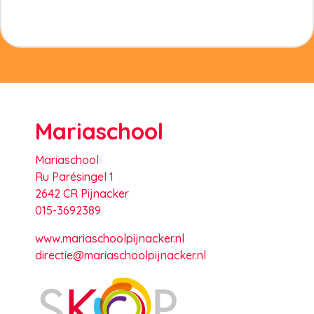
Mariaschool
Mariaschool
Ru Parésingel 1
2642 CR Pijnacker
015-3692389
www.mariaschoolpijnacker.nl
directie@mariaschoolpijnacker.nl